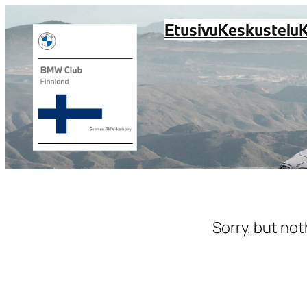
Siirry
Etusivu
Keskustelu
sisältöön
Sorry, but not