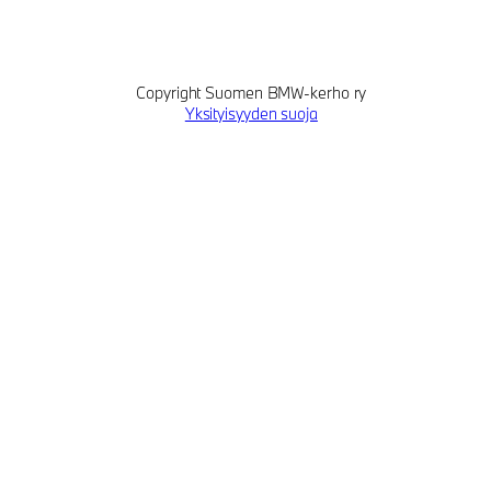
Copyright Suomen BMW-kerho ry
Yksityisyyden suoja