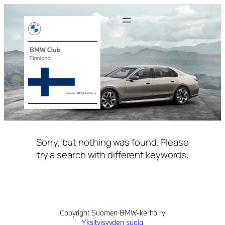
Siirry
sisältöön
Sorry, but nothing was found. Please
try a search with different keywords.
Copyright Suomen BMW-kerho ry
Yksityisyyden suoja