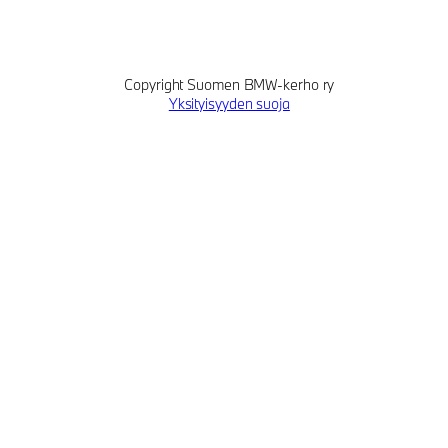
Copyright Suomen BMW-kerho ry
Yksityisyyden suoja