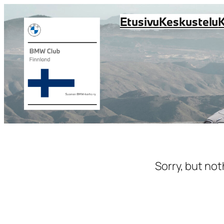
Siirry
Etusivu
Keskustelu
sisältöön
Sorry, but not