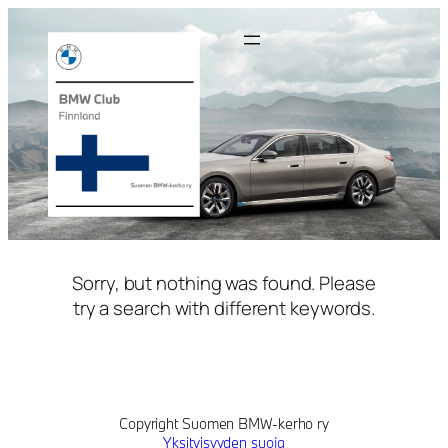
Siirry
sisältöön
Sorry, but nothing was found. Please
try a search with different keywords.
Copyright Suomen BMW-kerho ry
Yksityisyyden suoja