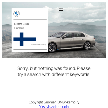
Siirry
sisältöön
Sorry, but nothing was found. Please
try a search with different keywords.
Copyright Suomen BMW-kerho ry
Yksityisyyden suoja