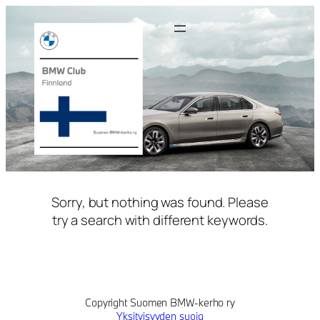
Siirry
sisältöön
Sorry, but nothing was found. Please
try a search with different keywords.
Copyright Suomen BMW-kerho ry
Yksityisyyden suoja