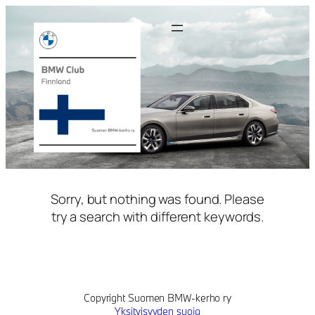
Siirry
sisältöön
Sorry, but nothing was found. Please
try a search with different keywords.
Copyright Suomen BMW-kerho ry
Yksityisyyden suoja