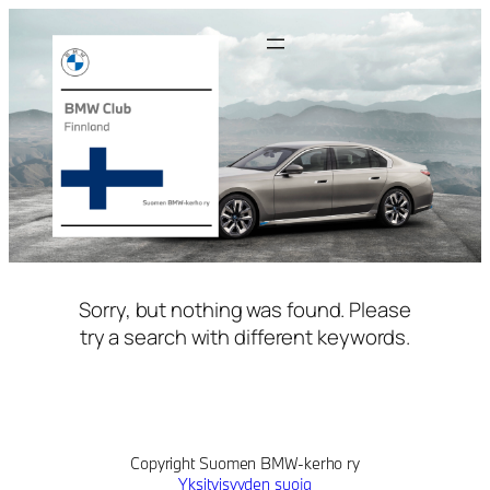
Siirry
sisältöön
Sorry, but nothing was found. Please
try a search with different keywords.
Copyright Suomen BMW-kerho ry
Yksityisyyden suoja