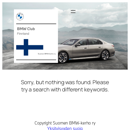
Siirry
sisältöön
Sorry, but nothing was found. Please
try a search with different keywords.
Copyright Suomen BMW-kerho ry
Yksityisyyden suoja