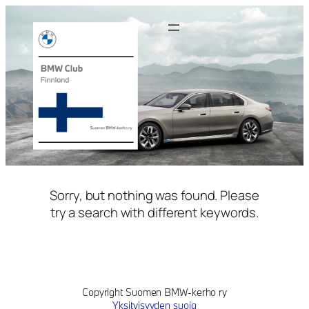
Siirry
sisältöön
Sorry, but nothing was found. Please
try a search with different keywords.
Copyright Suomen BMW-kerho ry
Yksityisyyden suoja