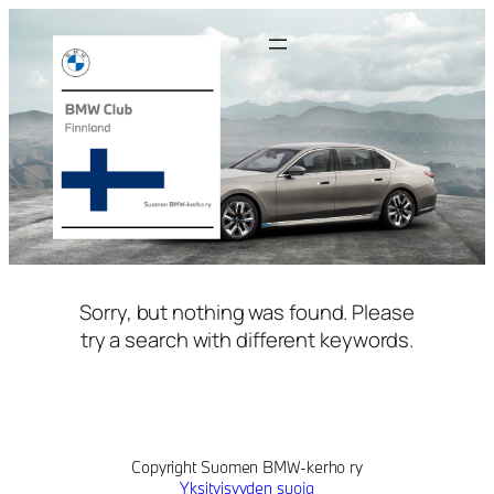
Siirry
sisältöön
Sorry, but nothing was found. Please
try a search with different keywords.
Copyright Suomen BMW-kerho ry
Yksityisyyden suoja