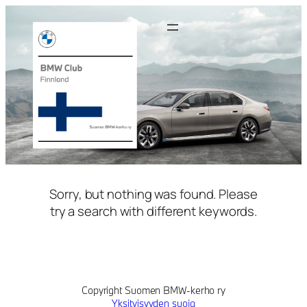
Siirry
sisältöön
Sorry, but nothing was found. Please
try a search with different keywords.
Copyright Suomen BMW-kerho ry
Yksityisyyden suoja