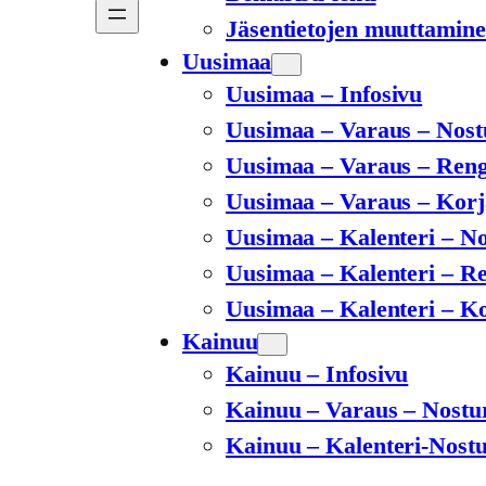
Jäsentietojen muuttamin
Uusimaa
Uusimaa – Infosivu
Uusimaa – Varaus – Nost
Uusimaa – Varaus – Ren
Uusimaa – Varaus – Korj
Uusimaa – Kalenteri – No
Uusimaa – Kalenteri – R
Uusimaa – Kalenteri – K
Kainuu
Kainuu – Infosivu
Kainuu – Varaus – Nostu
Kainuu – Kalenteri-Nostu