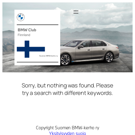
Siirry
sisältöön
Sorry, but nothing was found. Please
try a search with different keywords.
Copyright Suomen BMW-kerho ry
Yksityisyyden suoja