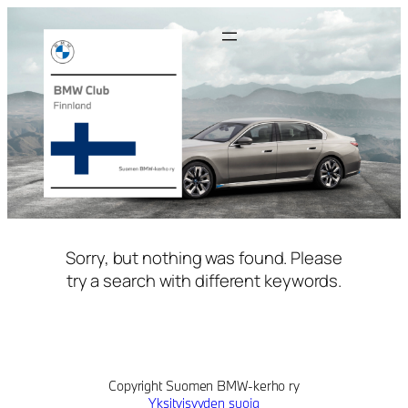
Siirry
sisältöön
Sorry, but nothing was found. Please
try a search with different keywords.
Copyright Suomen BMW-kerho ry
Yksityisyyden suoja