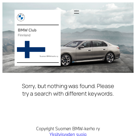
Siirry
sisältöön
Sorry, but nothing was found. Please
try a search with different keywords.
Copyright Suomen BMW-kerho ry
Yksityisyyden suoja